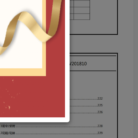
八角亭古典建筑白模SU模型 素材ID0102080003