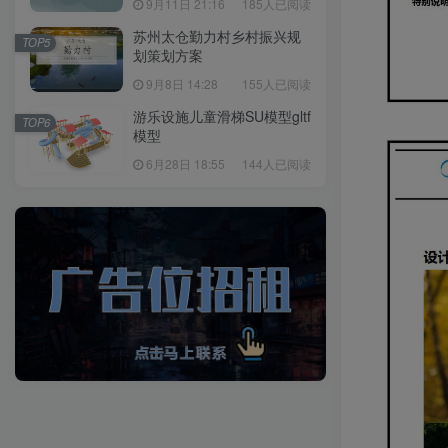
9月11日 21:16
185人已阅读
苏州太仓勤力村乡村振兴规
TOP5
划策划方案
9月8日 14:28
155人已阅读
游乐设施儿童滑梯SU模型gltf
TOP6
模型
6月28日 18:55
144人已阅读