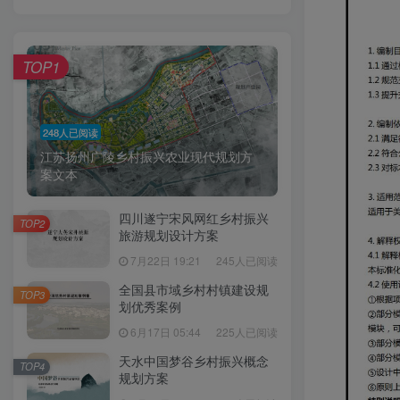
TOP1
248人已阅读
江苏扬州广陵乡村振兴农业现代规划方
案文本
四川遂宁宋风网红乡村振兴
TOP2
旅游规划设计方案
7月22日 19:21
245人已阅读
全国县市域乡村村镇建设规
TOP3
划优秀案例
6月17日 05:44
225人已阅读
天水中国梦谷乡村振兴概念
TOP4
规划方案