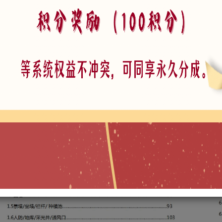
中国古典园林SU模型 ID:0101150001
古典园林建筑简模粗模SU模型 素材ID0102080001
三角亭古典建筑白模SU模型 素材ID0102080002