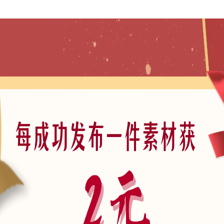
场景
城
模型
案文本
B01-景观文本
B0100-景观标准
正文
产集团标准化设计-现代风格交付区景观标准化
一名景观设计师