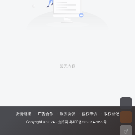
暂无内容
友情链接
广告合作
服务协议
侵权申诉
版权登记
Copyright © 2024 ·
由甫网
粤ICP备2023147355号