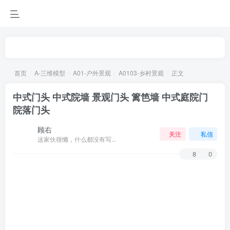
首页
A-三维模型
A01-户外景观
A0103-乡村景观
正文
中式门头 中式院墙 景观门头 篱笆墙 中式庭院门
院落门头
顾右
关注
私信
这家伙很懒，什么都没有写...
8
0