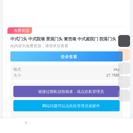
免费资源
中式门头 中式院墙 景观门头 篱笆墙 中式庭院门 院落门头
此内容为免费资源，请登录后查看
登录查看
格式
skp
大小
27.7MB
链接过期私信投稿者，或点此私管理员
网站问题可以点此给管理员发邮件
0
©
版权声明