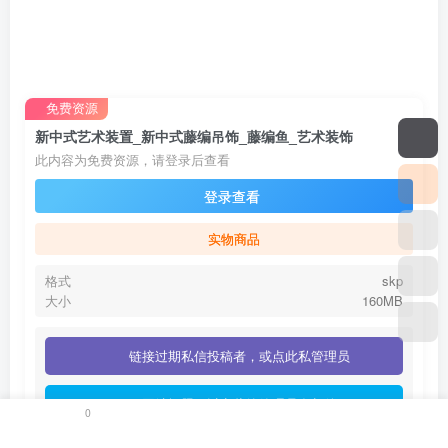
免费资源
新中式艺术装置_新中式藤编吊饰_藤编鱼_艺术装饰
此内容为免费资源，请登录后查看
登录查看
实物商品
格式
skp
大小
160MB
链接过期私信投稿者，或点此私管理员
网站问题可以点此给管理员发邮件
0