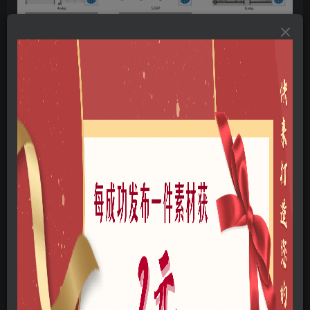
免费资源
农场篮球场铁丝网护栏防护绿色皮铁艺栅栏栏杆围栏su模型草图大师
此内容为免费资源，请登录后查看
登录查看