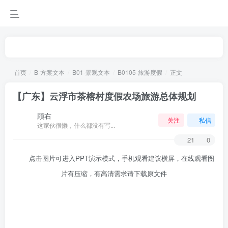
首页
B-方案文本
B01-景观文本
B0105-旅游度假
正文
【广东】云浮市茶榕村度假农场旅游总体规划
顾右
关注
私信
这家伙很懒，什么都没有写...
21
0
点击图片可进入PPT演示模式，手机观看建议横屏，在线观看图
片有压缩，有高清需求请下载原文件