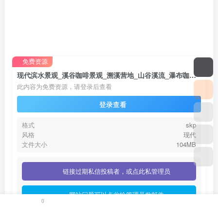
免费资源
现代滨水景观_溪谷咖啡景观_溯溪营地_山谷溪流_瀑布咖啡_森林溪流戏水
此内容为免费资源，请登录后查看
登录查看
格式
skp
风格
现代
文件大小
104MB
链接过期私信投稿者，或点此私管理员
网站问题可以点此给管理员发邮件
0