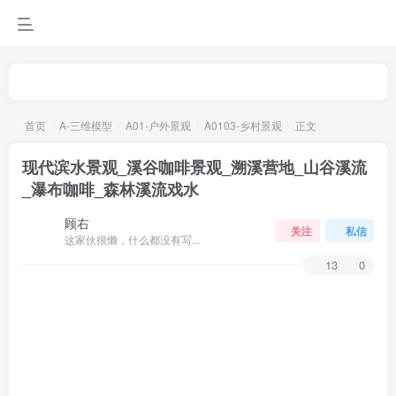
首页
A-三维模型
A01-户外景观
A0103-乡村景观
正文
现代滨水景观_溪谷咖啡景观_溯溪营地_山谷溪流
_瀑布咖啡_森林溪流戏水
顾右
关注
私信
这家伙很懒，什么都没有写...
13
0