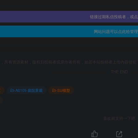
链接过期私信投稿者，或点
网站问题可以点此给管理
章，所有资源素材，版权归投稿者或原作者所有，如若本站投稿者上传内容侵犯
THE END
区
A0105-庭院景观
SU模型
喜欢就支持一下吧