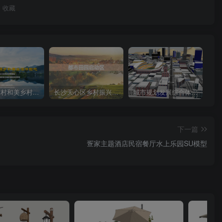
收藏
重庆长安村和美乡村建设项目方案文本
长沙天心区乡村振兴运营策划方案文本
城市规划发展综合体su模型glb模型下载
下一篇
疍家主题酒店民宿餐厅水上乐园SU模型