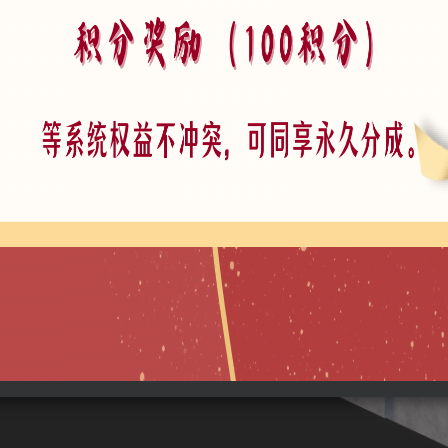
四角亭 SU模型
六角亭 SU模型
廊亭 SU