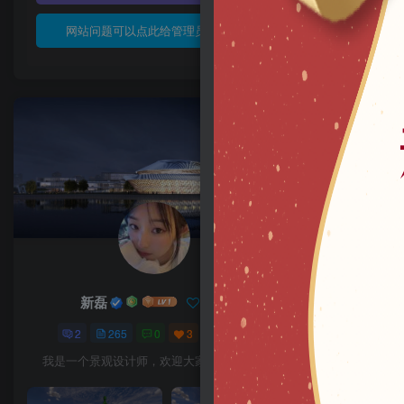
网站问题可以点此给管理员发邮件
新磊
关注
2
265
0
3
6583
我是一个景观设计师，欢迎大家来与互动。