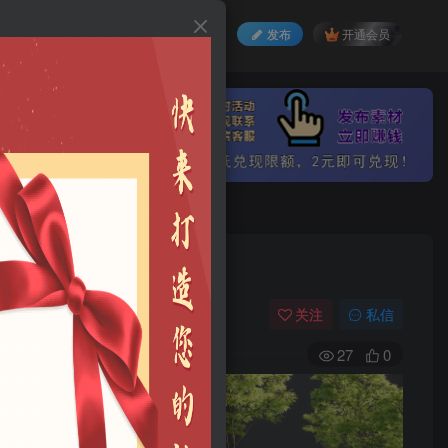
发布
开通会员
登录
注册
关注
私信
27
0