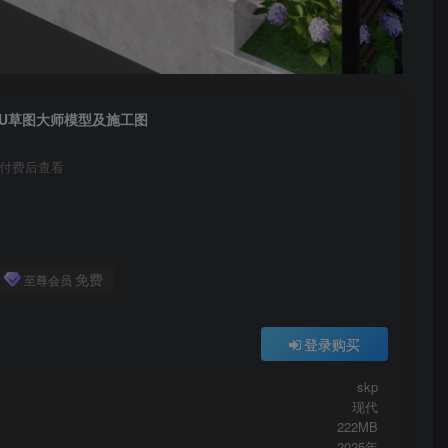
SU草图大师模型及施工图
付费后查看
免费
至尊会员
登录购买
skp
现代
222MB
2025年