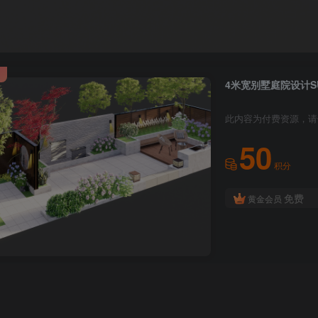
4米宽别墅庭院设计
此内容为付费资源，请
50
积分
免费
黄金会员