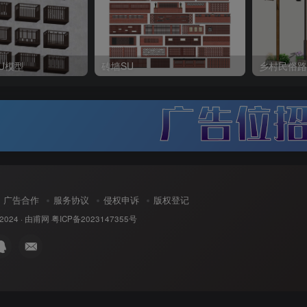
U模型
砖墙SU
乡村民俗路
广告合作
服务协议
侵权申诉
版权登记
 2024 ·
由甫网
粤ICP备2023147355号