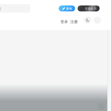
发布
开通会员
登录
注册