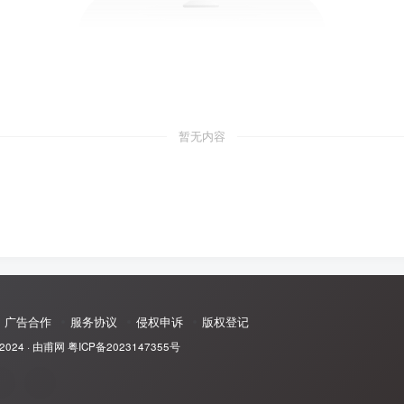
暂无内容
广告合作
服务协议
侵权申诉
版权登记
 2024 ·
由甫网
粤ICP备2023147355号