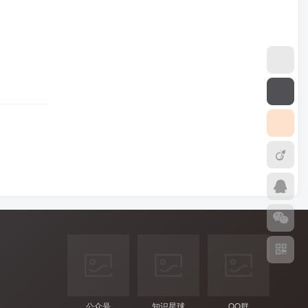
公众号
知识星球
QQ群