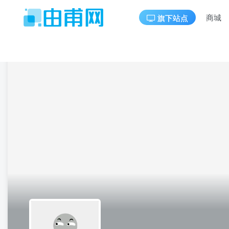
商城
旗下站点