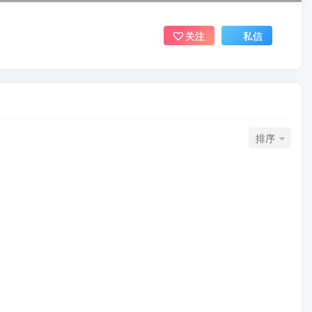
关注
私信
排序