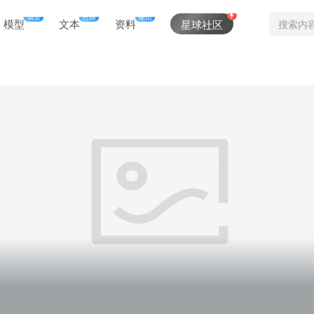
场景
思路
规范
模型
文本
资料
星球社区