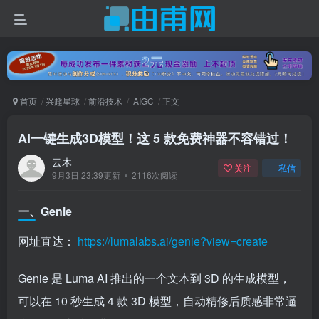
首页
兴趣星球
前沿技术
AIGC
正文
AI一键生成3D模型！这 5 款免费神器不容错过！
云木
关注
私信
9月3日 23:39更新
2116次阅读
一、Genie
网址直达：
https://lumalabs.ai/genie?view=create
Genie 是 Luma AI 推出的一个文本到 3D 的生成模型，
可以在 10 秒生成 4 款 3D 模型，自动精修后质感非常逼