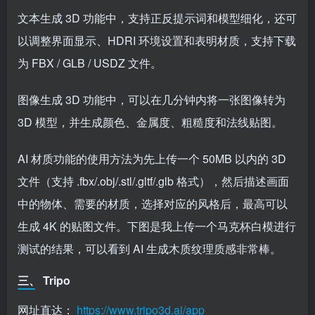
文本生成 3D 功能中，支持正反提示词和模型细化，还可
以调整界面显示、HDRI 环境设置和表明材质，支持下载
为 FBX / GLB / USDZ 文件。
图像生成 3D 功能中，可以在几分钟内将一张图像转为
3D 模型，并生成颜色、金属度、粗糙度和法线贴图。
AI 材质功能的使用方法为先上传一个 50MB 以内的 3D
文件（支持 .fbx/.obj/.stl/.gltf/.glb 格式），然后描述画面
中的物体、需要的材质，选择对应的风格后，最高可以
生成 4K 的贴图文件。下图是我上传一个马克杯白模进行
测试的结果，可以看到 AI 生成木质纹理质感非常棒。
三、 Tripo
网址直达：
https://www.tripo3d.ai/app