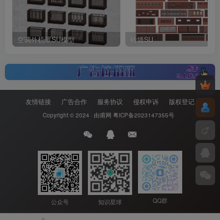
空调外机罩SU模型
砖墙SU
友情链接
广告合作
服务协议
侵权申诉
版权登记
Copyright © 2024 ·
由甫网
粤ICP备2023147355号
QQ群
公众号
知识星球
9