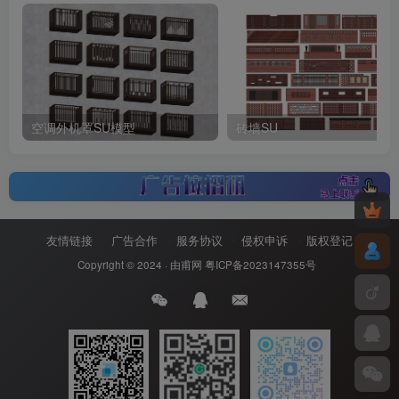
空调外机罩SU模型
砖墙SU
友情链接
广告合作
服务协议
侵权申诉
版权登记
Copyright © 2024 ·
由甫网
粤ICP备2023147355号