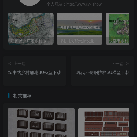
个人网站：http://www.cyx.show
江苏扬州广陵乡村振兴农业现代规划方案文本
[四川]成都天府农业产业园总体规划设计PDF
上一篇
下一篇
2d中式乡村铺地SU模型下载
现代不锈钢护栏SU模型下载
相关推荐