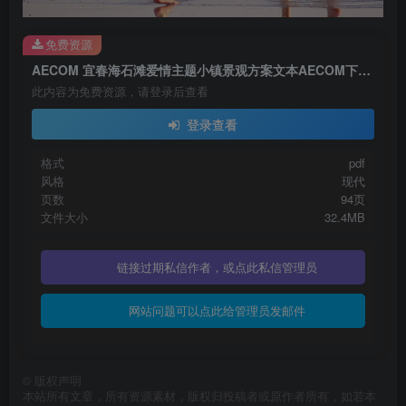
免费资源
AECOM 宜春海石滩爱情主题小镇景观方案文本AECOM下载 PDF
此内容为免费资源，请登录后查看
登录查看
格式
pdf
风格
现代
页数
94页
文件大小
32.4MB
链接过期私信作者，或点此私信管理员
网站问题可以点此给管理员发邮件
©
版权声明
本站所有文章，所有资源素材，版权归投稿者或原作者所有，如若本