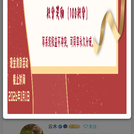
©
版权声明
本站所有文章，所有资源素材，版权归投稿者或原作者所有，如若本
站投稿者上传内容侵犯了原作者的合法权益，可联系我们进行删除处
理。
THE END
免费资源
A0207-酒店建筑
SU模型
喜欢就支持一下吧
点赞
8
分享
收藏
云木
关注