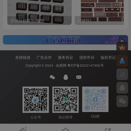
空调外机罩SU模型
砖墙SU
友情链接
广告合作
服务协议
侵权申诉
版权登记
Copyright © 2024 ·
由甫网
粤ICP备2023147355号
QQ群
公众号
知识星球
8