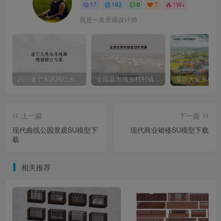
17
162
0
7
1W+
我是一名景观设计师
四川遂宁宋风网红乡村振兴旅游规划设计方案
全国县市域乡村村镇建设规划优秀案例
上一篇
下一篇
现代曲线公园景观SU模型下
现代商业裙楼SU模型下载
载
相关推荐