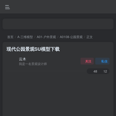
首页
A-三维模型
A01-户外景观
A0108-公园景观
正文
现代公园景观SU模型下载
云木
关注
私信
我是一名景观设计师
48
12