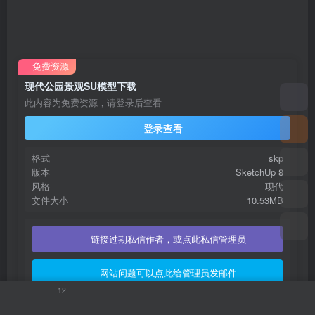
免费资源
现代公园景观SU模型下载
此内容为免费资源，请登录后查看
登录查看
格式
skp
版本
SketchUp 8
风格
现代
文件大小
10.53MB
链接过期私信作者，或点此私信管理员
网站问题可以点此给管理员发邮件
12