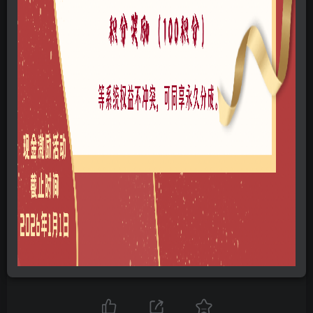
网站问题可以点此给管理员发邮件
©
版权声明
本站所有文章，所有资源素材，版权归投稿者或原作者所有，如若本
站投稿者上传内容侵犯了原作者的合法权益，可联系我们进行删除处
理。
THE END
积分专区
A0206-商业建筑
A0211-公共建筑
SU模型
# 异形建筑
喜欢就支持一下吧