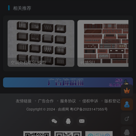
相关推荐
空调外机罩SU模型
砖墙SU
友情链接
广告合作
服务协议
侵权申诉
版权登记
Copyright © 2024 ·
由甫网
粤ICP备2023147355号