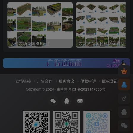
乡村农场菜园SU模型
农文旅菜园种植箱su模型
友情链接
广告合作
服务协议
侵权申诉
版权登记
Copyright © 2024 ·
由甫网
粤ICP备2023147355号