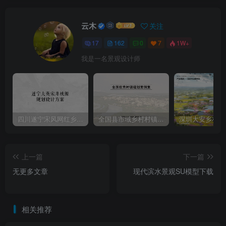
云木
关注
17
162
0
7
1W+
我是一名景观设计师
四川遂宁宋风网红乡村振兴旅游规划设计方案
全国县市域乡村村镇建设规划优秀案例
上一篇
下一篇
无更多文章
现代滨水景观SU模型下载
相关推荐