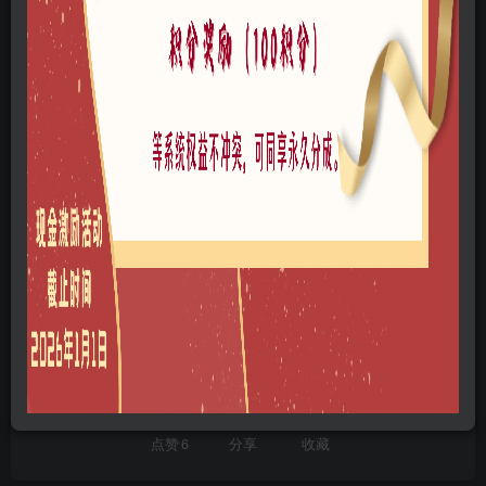
链接过期私信作者，或点此私信管理员
网站问题可以点此给管理员发邮件
©
版权声明
本站所有文章，所有资源素材，版权归投稿者或原作者所有，如若本
站投稿者上传内容侵犯了原作者的合法权益，可联系我们进行删除处
理。
THE END
积分专区
B0104-公园景观
喜欢就支持一下吧
点赞
6
分享
收藏