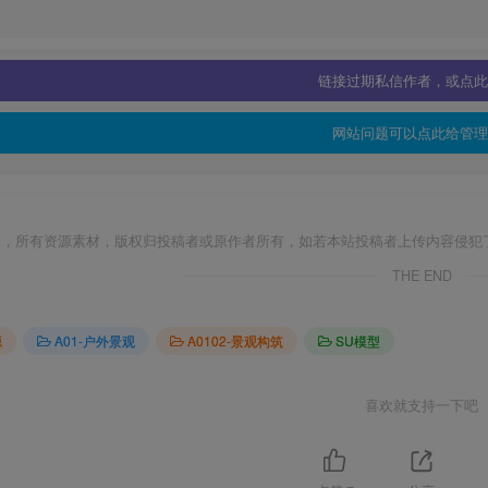
链接过期私信作者，或点此
网站问题可以点此给管理
章，所有资源素材，版权归投稿者或原作者所有，如若本站投稿者上传内容侵犯
THE END
源
A01-户外景观
A0102-景观构筑
SU模型
喜欢就支持一下吧