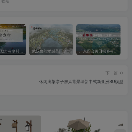
收藏
苏州太仓勤力村乡村振兴规划策划方案
武汉鲁能孝感美丽乡村策划定位及概念规划
广东四会黄田镇乡村振兴规划方案
下一篇
休闲廊架亭子屏风背景墙新中式新亚洲SU模型