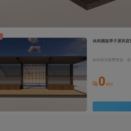
休闲廊架亭子屏风背
此内容为免费资源，请
0
积分