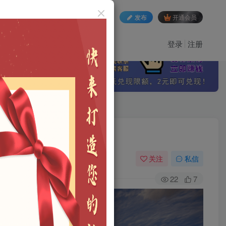
发布
开通会员
登录
注册
关注
私信
22
7