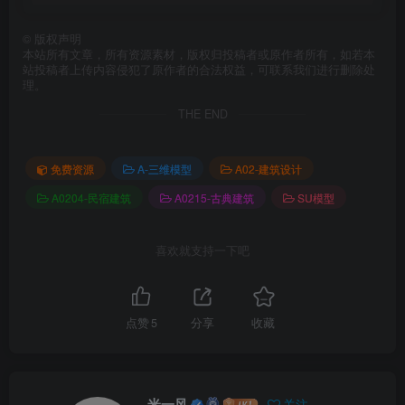
©
版权声明
本站所有文章，所有资源素材，版权归投稿者或原作者所有，如若本
站投稿者上传内容侵犯了原作者的合法权益，可联系我们进行删除处
理。
THE END
免费资源
A-三维模型
A02-建筑设计
A0204-民宿建筑
A0215-古典建筑
SU模型
喜欢就支持一下吧
点赞
5
分享
收藏
米一风
关注