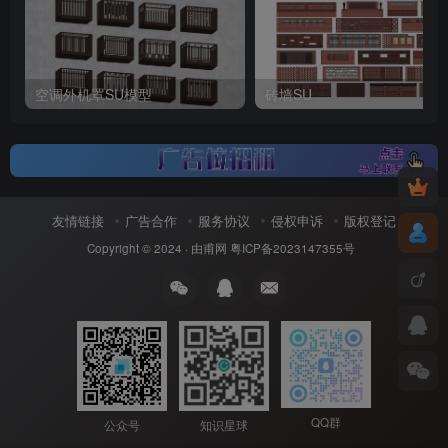
空调外机罩SU模型
砖墙SU
友情链接
广告合作
服务协议
侵权申诉
版权登记
Copyright © 2024 ·
由甫网
粤ICP备2023147355号
QQ群
公众号
知识星球