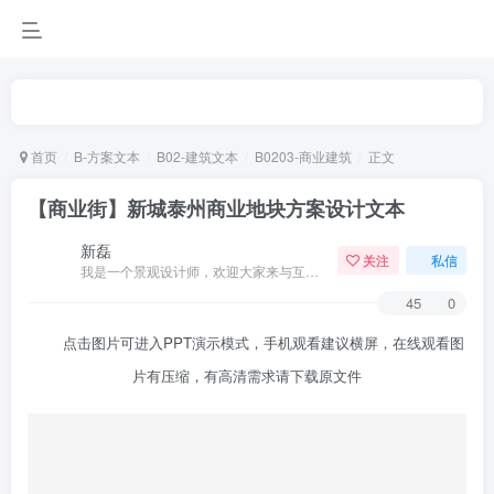
首页
B-方案文本
B02-建筑文本
B0203-商业建筑
正文
【商业街】新城泰州商业地块方案设计文本
新磊
关注
私信
我是一个景观设计师，欢迎大家来与互动。
45
0
点击图片可进入PPT演示模式，手机观看建议横屏，在线观看图
片有压缩，有高清需求请下载原文件