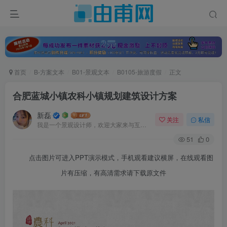
首页
B-方案文本
B01-景观文本
B0105-旅游度假
正文
合肥蓝城小镇农科小镇规划建筑设计方案
新磊
关注
私信
我是一个景观设计师，欢迎大家来与互动。
51
0
点击图片可进入PPT演示模式，手机观看建议横屏，在线观看图
片有压缩，有高清需求请下载原文件