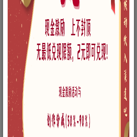
免费资源
8个常用接口rhino犀牛模型素材3dm格式
此内容为免费资源，请登录后查看
登录查看
格式
3dm
风格
现代
文件大小
4.96MB
链接过期私信投稿者，或点此私管理员
网站问题可以点此给管理员发邮件
©
版权声明
本站所有文章，所有资源素材，版权归投稿者或原作者所有，如若本