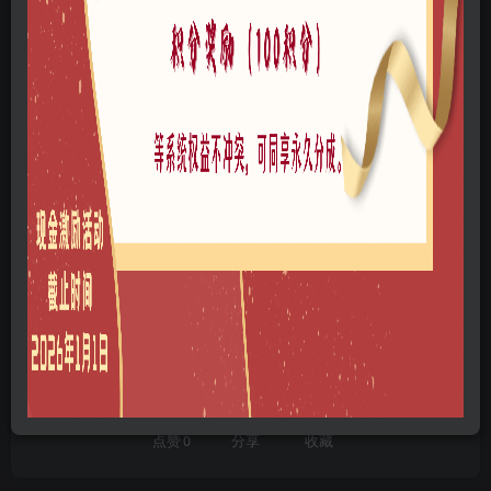
网站问题可以点此给管理员发邮件
©
版权声明
本站所有文章，所有资源素材，版权归投稿者或原作者所有，如若本
站投稿者上传内容侵犯了原作者的合法权益，可联系我们进行删除处
理。
THE END
免费资源
A1201-数码产品
犀牛模型
# 3C数码
喜欢就支持一下吧
点赞
0
分享
收藏