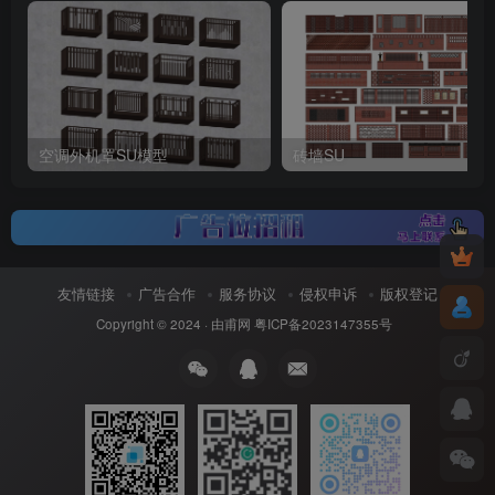
空调外机罩SU模型
砖墙SU
友情链接
广告合作
服务协议
侵权申诉
版权登记
Copyright © 2024 ·
由甫网
粤ICP备2023147355号