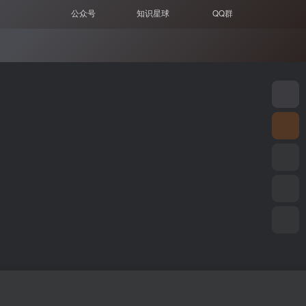
公众号
知识星球
QQ群